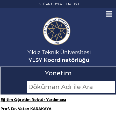
YTÜ ANASAYFA
ENGLISH
Yıldız Teknik Üniversitesi
YLSY Koordinatörlüğü
Yönetim
Eğitim Öğretim Rektör Yardımcısı
Prof. Dr. Vatan KARAKAYA